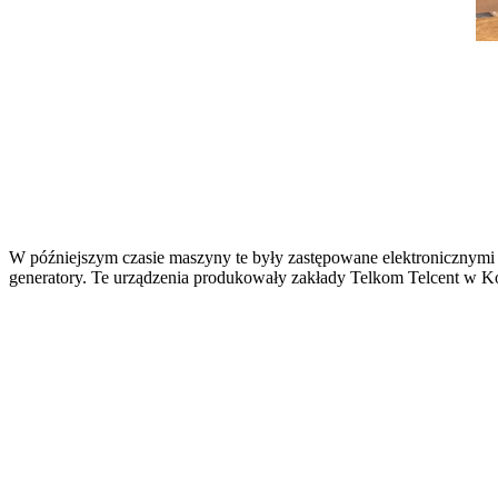
W późniejszym czasie maszyny te były zastępowane elektronicznymi 
generatory. Te urządzenia produkowały zakłady Telkom Telcent w K