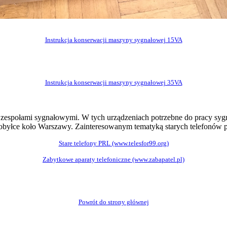
Instrukcja konserwacji maszyny sygnałowej 15VA
Instrukcja konserwacji maszyny sygnałowej 35VA
zespołami sygnałowymi. W tych urządzeniach potrzebne do pracy sygna
obyłce koło Warszawy. Zainteresowanym tematyką starych telefonów p
Stare telefony PRL (www.telesfor99.org)
Zabytkowe aparaty telefoniczne (www.zabapatel.pl)
Powrót do strony głównej