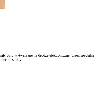
ły były wytwarzane na drodze elektronicznej przez specjalne
olecam strony: