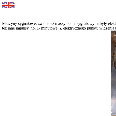
Maszyny sygnałowe, zwane też maszynkami sygnałowymi były elektro
też inne impulsy, np. 1- minutowe. Z elektrycznego punktu widzenia 