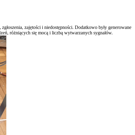
głoszenia, zajętości i niedostępności. Dodatkowo były generowane
ądzeń, różniących się mocą i liczbą wytwarzanych sygnałów.